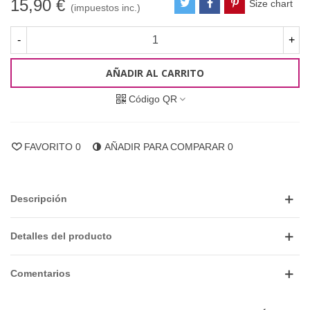
15,90 €
Size chart
(impuestos inc.)
-
+
AÑADIR AL CARRITO
Código QR
FAVORITO
0
AÑADIR PARA COMPARAR
0
Descripción
Detalles del producto
Comentarios