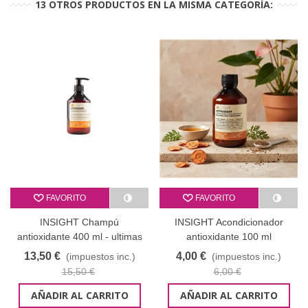
13 OTROS PRODUCTOS EN LA MISMA CATEGORÍA:
FAVORITO
FAVORITO
INSIGHT Champú
INSIGHT Acondicionador
antioxidante 400 ml - ultimas
antioxidante 100 ml
unidades
liquidación ultimas unidades
13,50 €
4,00 €
(impuestos inc.)
(impuestos inc.)
PET
15,50 €
6,00 €
AÑADIR AL CARRITO
AÑADIR AL CARRITO