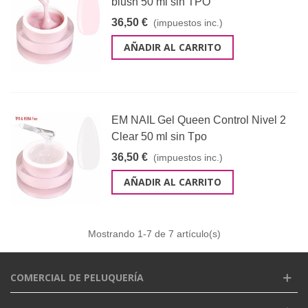
blush 50 ml sin TPO
36,50 €
(impuestos inc.)
AÑADIR AL CARRITO
EM NAIL Gel Queen Control Nivel 2
Clear 50 ml sin Tpo
36,50 €
(impuestos inc.)
AÑADIR AL CARRITO
Mostrando
1
-7 de 7 artículo(s)
COMERCIAL DE PELUQUERÍA