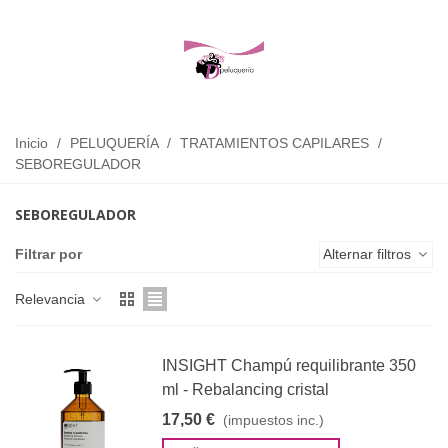
Inicio
/
PELUQUERÍA
/
TRATAMIENTOS CAPILARES
/
SEBOREGULADOR
SEBOREGULADOR
Filtrar por
Alternar filtros
Relevancia
INSIGHT Champú requilibrante 350
ml - Rebalancing cristal
17,50 €
(impuestos inc.)