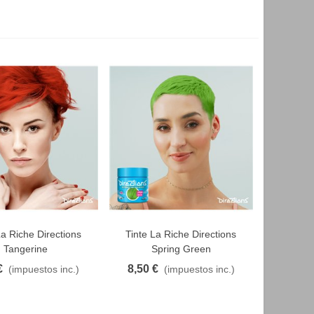
La Riche Directions
Tinte La Riche Directions
AVORITO
FAVORITO
Tangerine
Spring Green
€
8,50 €
(impuestos inc.)
(impuestos inc.)