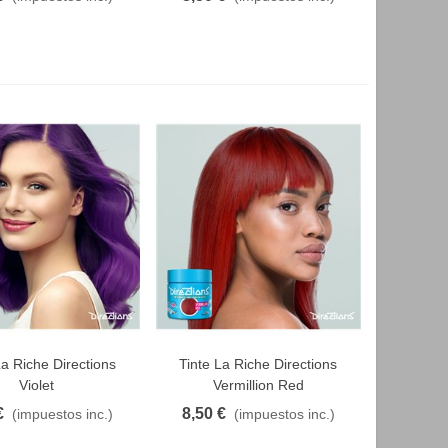
La Riche Directions
Tinte La Riche Directions
AVORITO
FAVORITO
Violet
Vermillion Red
€
8,50 €
(impuestos inc.)
(impuestos inc.)