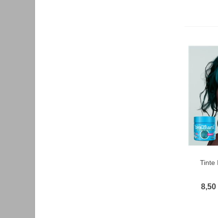
Tinte
F
8,50