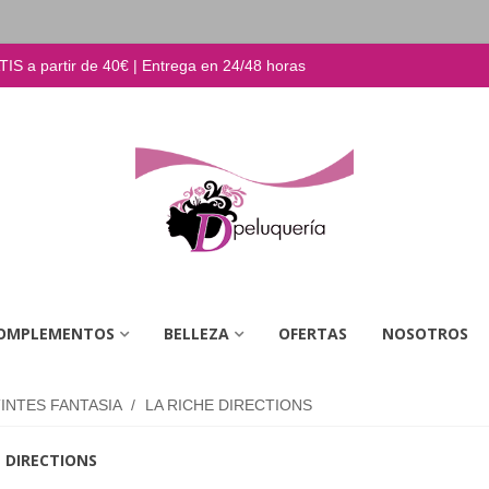
S a partir de 40€ | Entrega en 24/48 horas
OMPLEMENTOS
BELLEZA
OFERTAS
NOSOTROS
INTES FANTASIA
/
LA RICHE DIRECTIONS
E DIRECTIONS