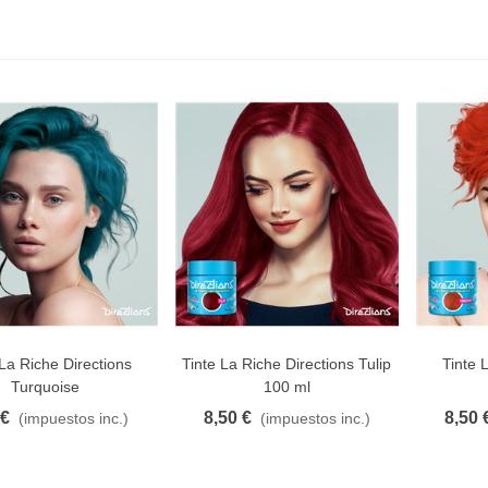
 La Riche Directions
Tinte La Riche Directions Tulip
Tinte 
AVORITO
FAVORITO
F
Turquoise
100 ml
 €
8,50 €
8,50 
(impuestos inc.)
(impuestos inc.)