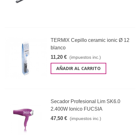
TERMIX Cepillo ceramic ionic Ø 12
blanco
11,20 €
(impuestos inc.)
AÑADIR AL CARRITO
Secador Profesional Lim SK6.0
2.400W Ionico FUCSIA
47,50 €
(impuestos inc.)