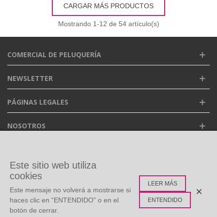
CARGAR MÁS PRODUCTOS
Mostrando
1
-12 de 54 artículo(s)
COMERCIAL DE PELUQUERÍA
NEWSLETTER
PÁGINAS LEGALES
NOSOTROS
FACEBOOK
Este sitio web utiliza
cookies
LEER MÁS
ETIQUETAS POPULARES
×
Este mensaje no volverá a mostrarse si
haces clic en “ENTENDIDO” o en el
ENTENDIDO
botón de cerrar.