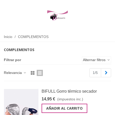
Inicio
/
COMPLEMENTOS
COMPLEMENTOS
Filtrar por
Alternar filtros
Sigu
Relevancia
1/5
BIFULL Gorro térmico secador
14,95 €
(impuestos inc.)
AÑADIR AL CARRITO