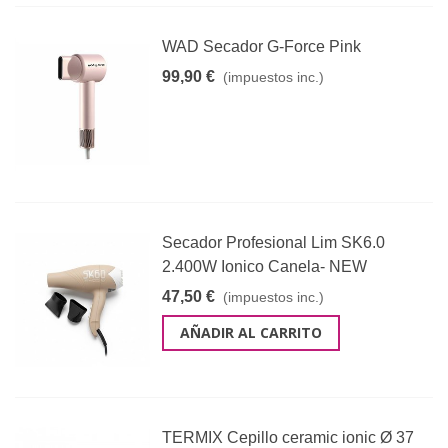
WAD Secador G-Force Pink
99,90 €
(impuestos inc.)
Secador Profesional Lim SK6.0
2.400W Ionico Canela- NEW
47,50 €
(impuestos inc.)
AÑADIR AL CARRITO
TERMIX Cepillo ceramic ionic Ø 37