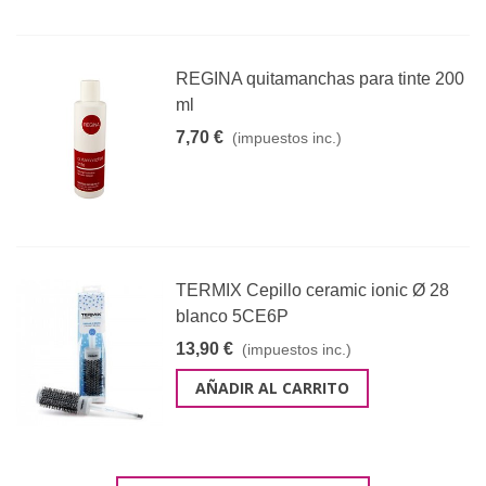
REGINA quitamanchas para tinte 200
ml
7,70 €
(impuestos inc.)
TERMIX Cepillo ceramic ionic Ø 28
blanco 5CE6P
13,90 €
(impuestos inc.)
AÑADIR AL CARRITO