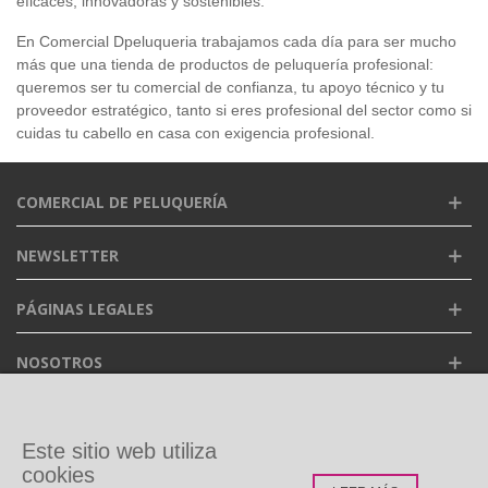
eficaces, innovadoras y sostenibles.
En Comercial Dpeluqueria trabajamos cada día para ser mucho
más que una tienda de productos de peluquería profesional:
queremos ser tu comercial de confianza, tu apoyo técnico y tu
proveedor estratégico, tanto si eres profesional del sector como si
cuidas tu cabello en casa con exigencia profesional.
COMERCIAL DE PELUQUERÍA
NEWSLETTER
PÁGINAS LEGALES
NOSOTROS
FACEBOOK
Este sitio web utiliza
cookies