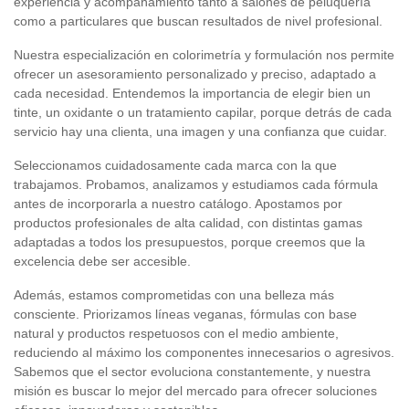
experiencia y acompañamiento tanto a salones de peluquería
como a particulares que buscan resultados de nivel profesional.
Nuestra especialización en colorimetría y formulación nos permite
ofrecer un asesoramiento personalizado y preciso, adaptado a
cada necesidad. Entendemos la importancia de elegir bien un
tinte, un oxidante o un tratamiento capilar, porque detrás de cada
servicio hay una clienta, una imagen y una confianza que cuidar.
Seleccionamos cuidadosamente cada marca con la que
trabajamos. Probamos, analizamos y estudiamos cada fórmula
antes de incorporarla a nuestro catálogo. Apostamos por
productos profesionales de alta calidad, con distintas gamas
adaptadas a todos los presupuestos, porque creemos que la
excelencia debe ser accesible.
Además, estamos comprometidas con una belleza más
consciente. Priorizamos líneas veganas, fórmulas con base
natural y productos respetuosos con el medio ambiente,
reduciendo al máximo los componentes innecesarios o agresivos.
Sabemos que el sector evoluciona constantemente, y nuestra
misión es buscar lo mejor del mercado para ofrecer soluciones