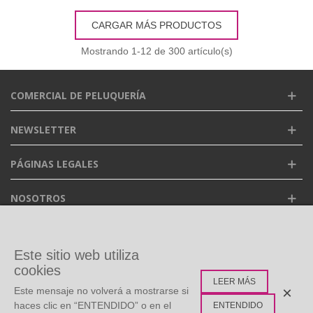
CARGAR MÁS PRODUCTOS
Mostrando
1
-12 de 300 artículo(s)
COMERCIAL DE PELUQUERÍA
NEWSLETTER
PÁGINAS LEGALES
NOSOTROS
FACEBOOK
Este sitio web utiliza
cookies
LEER MÁS
ETIQUETAS POPULARES
×
Este mensaje no volverá a mostrarse si
haces clic en “ENTENDIDO” o en el
ENTENDIDO