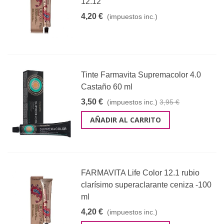
12.12
4,20 €
(impuestos inc.)
Tinte Farmavita Supremacolor 4.0
Castaño 60 ml
3,50 €
(impuestos inc.)
3,95 €
AÑADIR AL CARRITO
FARMAVITA Life Color 12.1 rubio
clarísimo superaclarante ceniza -100
ml
4,20 €
(impuestos inc.)