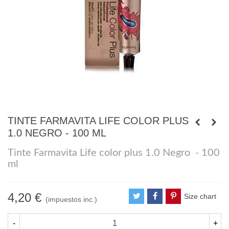
TINTE FARMAVITA LIFE COLOR PLUS
1.0 NEGRO - 100 ML
Tinte Farmavita Life color plus 1.0 Negro - 100
ml
4,20 €
Size chart
(impuestos inc.)
-
+