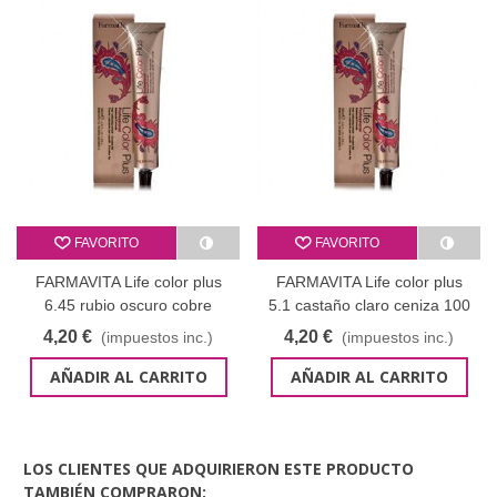
FAVORITO
FAVORITO
FARMAVITA Life color plus
FARMAVITA Life color plus
6.45 rubio oscuro cobre
5.1 castaño claro ceniza 100
caoba 100 ml
ml
4,20 €
4,20 €
(impuestos inc.)
(impuestos inc.)
AÑADIR AL CARRITO
AÑADIR AL CARRITO
LOS CLIENTES QUE ADQUIRIERON ESTE PRODUCTO
TAMBIÉN COMPRARON: