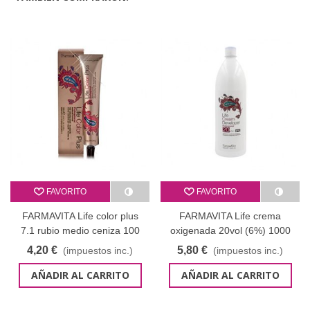
FAVORITO
FAVORITO
FARMAVITA Life color plus
FARMAVITA Life crema
7.1 rubio medio ceniza 100
oxigenada 20vol (6%) 1000
ml
ml
4,20 €
5,80 €
(impuestos inc.)
(impuestos inc.)
AÑADIR AL CARRITO
AÑADIR AL CARRITO