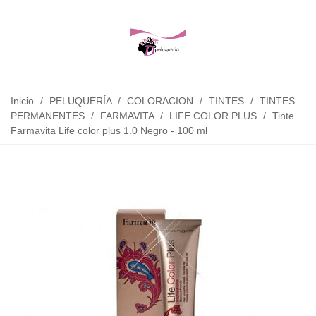
Inicio
/
PELUQUERÍA
/
COLORACION
/
TINTES
/
TINTES
PERMANENTES
/
FARMAVITA
/
LIFE COLOR PLUS
/
Tinte
Farmavita Life color plus 1.0 Negro - 100 ml