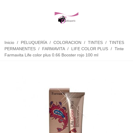
Inicio
/
PELUQUERÍA
/
COLORACION
/
TINTES
/
TINTES
PERMANENTES
/
FARMAVITA
/
LIFE COLOR PLUS
/
Tinte
Farmavita Life color plus 0.66 Booster rojo 100 ml