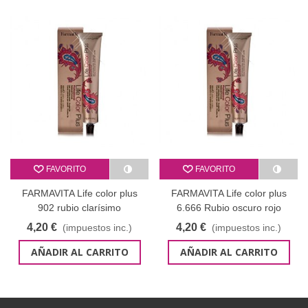
FAVORITO
FAVORITO
FARMAVITA Life color plus
FARMAVITA Life color plus
902 rubio clarísimo
6.666 Rubio oscuro rojo
superaclarante platinado 100
intenso
4,20 €
4,20 €
(impuestos inc.)
(impuestos inc.)
ml
AÑADIR AL CARRITO
AÑADIR AL CARRITO