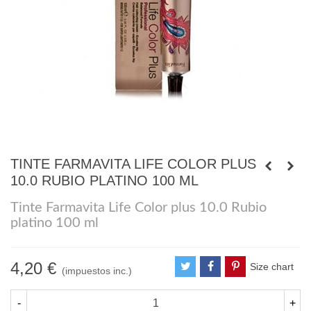
TINTE FARMAVITA LIFE COLOR PLUS
10.0 RUBIO PLATINO 100 ML
Tinte Farmavita Life Color plus 10.0 Rubio
platino 100 ml
4,20 €
Size chart
(impuestos inc.)
-
+