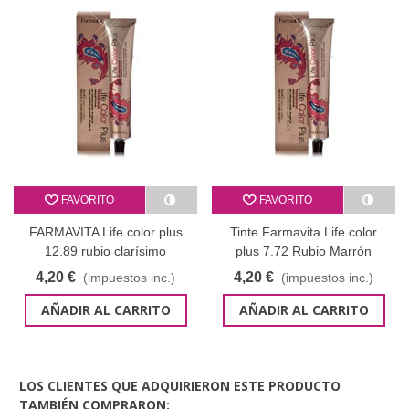
FAVORITO
FAVORITO
FARMAVITA Life color plus
Tinte Farmavita Life color
12.89 rubio clarísimo
plus 7.72 Rubio Marrón
superaclarante perla ceniza
Iridescente - 100 ml
4,20 €
4,20 €
(impuestos inc.)
(impuestos inc.)
100 ml
AÑADIR AL CARRITO
AÑADIR AL CARRITO
LOS CLIENTES QUE ADQUIRIERON ESTE PRODUCTO
TAMBIÉN COMPRARON: