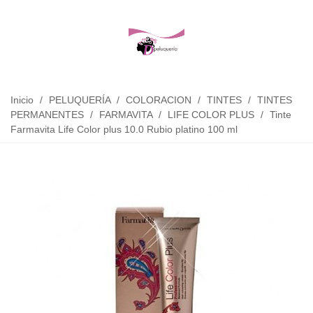
Inicio
/
PELUQUERÍA
/
COLORACION
/
TINTES
/
TINTES
PERMANENTES
/
FARMAVITA
/
LIFE COLOR PLUS
/
Tinte
Farmavita Life Color plus 10.0 Rubio platino 100 ml