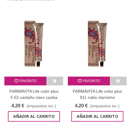
FAVORITO
FAVORITO
FARMAVITA Life color plus
FARMAVITA Life color plus
5.52 castaño claro caoba
911 rubio clarísimo
irisado 100 ml
superaclarante ceniza
4,20 €
4,20 €
(impuestos inc.)
(impuestos inc.)
intenso 100 ml
AÑADIR AL CARRITO
AÑADIR AL CARRITO