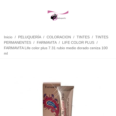
Inicio
/
PELUQUERÍA
/
COLORACION
/
TINTES
/
TINTES
PERMANENTES
/
FARMAVITA
/
LIFE COLOR PLUS
/
FARMAVITA Life color plus 7.31 rubio medio dorado ceniza 100
ml