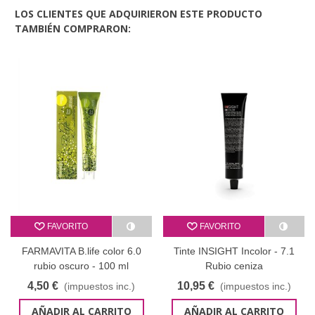
LOS CLIENTES QUE ADQUIRIERON ESTE PRODUCTO
TAMBIÉN COMPRARON:
FAVORITO
FAVORITO
FARMAVITA B.life color 6.0
Tinte INSIGHT Incolor - 7.1
rubio oscuro - 100 ml
Rubio ceniza
4,50 €
10,95 €
(impuestos inc.)
(impuestos inc.)
AÑADIR AL CARRITO
AÑADIR AL CARRITO