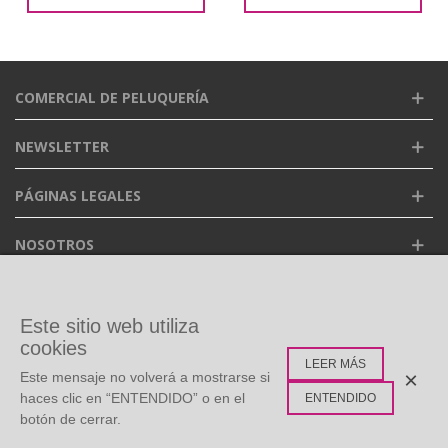
COMERCIAL DE PELUQUERÍA
NEWSLETTER
PÁGINAS LEGALES
NOSOTROS
FACEBOOK
Este sitio web utiliza
cookies
LEER MÁS
ETIQUETAS POPULARES
×
Este mensaje no volverá a mostrarse si
haces clic en “ENTENDIDO” o en el
ENTENDIDO
botón de cerrar.