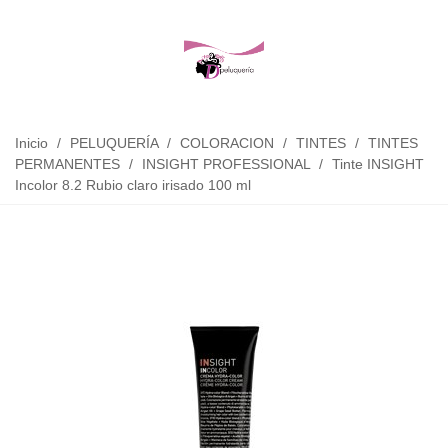
Inicio
/
PELUQUERÍA
/
COLORACION
/
TINTES
/
TINTES
PERMANENTES
/
INSIGHT PROFESSIONAL
/
Tinte INSIGHT
Incolor 8.2 Rubio claro irisado 100 ml