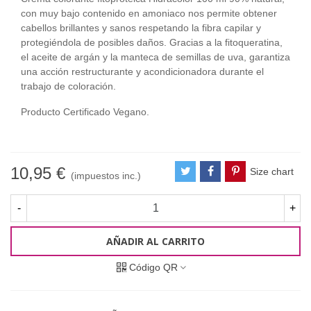
con muy bajo contenido en amoniaco nos permite obtener
cabellos brillantes y sanos respetando la fibra capilar y
protegiéndola de posibles daños. Gracias a la fitoqueratina,
el aceite de argán y la manteca de semillas de uva, garantiza
una acción restructurante y acondicionadora durante el
trabajo de coloración.
Producto Certificado Vegano.
10,95 €
Size chart
(impuestos inc.)
-
+
AÑADIR AL CARRITO
Código QR