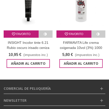
FAVORITO
FAVORITO
INSIGHT Incolor tinte 6.21
FARMAVITA Life crema
Rubio oscuro irisado ceniza
oxigenada 10vol (3%) 1000
100 ml
ml
10,95 €
5,80 €
(impuestos inc.)
(impuestos inc.)
AÑADIR AL CARRITO
AÑADIR AL CARRITO
COMERCIAL DE PELUQUERÍA
NEWSLETTER