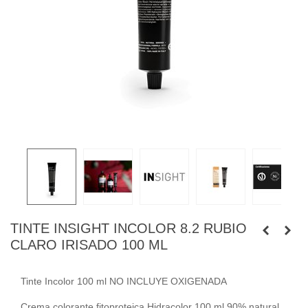
TINTE INSIGHT INCOLOR 8.2 RUBIO
CLARO IRISADO 100 ML
Tinte Incolor 100 ml NO INCLUYE OXIGENADA
Crema colorante fitoproteica Hidracolor 100 ml 90% natural,