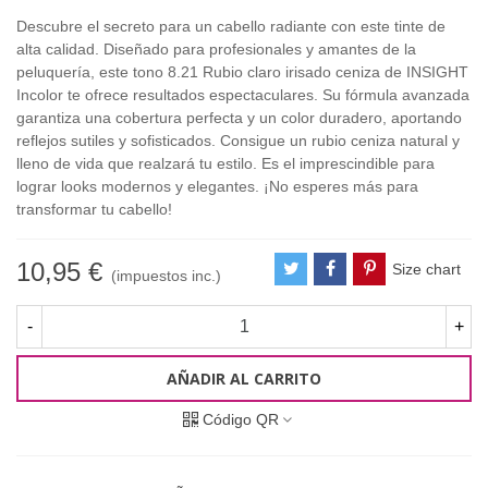
Descubre el secreto para un cabello radiante con este tinte de
alta calidad. Diseñado para profesionales y amantes de la
peluquería, este tono 8.21 Rubio claro irisado ceniza de INSIGHT
Incolor te ofrece resultados espectaculares. Su fórmula avanzada
garantiza una cobertura perfecta y un color duradero, aportando
reflejos sutiles y sofisticados. Consigue un rubio ceniza natural y
lleno de vida que realzará tu estilo. Es el imprescindible para
lograr looks modernos y elegantes. ¡No esperes más para
transformar tu cabello!
10,95 €
Size chart
(impuestos inc.)
-
+
AÑADIR AL CARRITO
Código QR