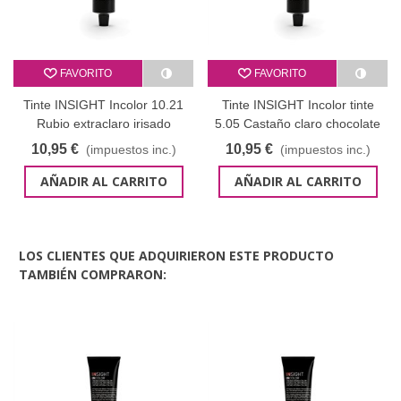
FAVORITO
FAVORITO
Tinte INSIGHT Incolor 10.21
Tinte INSIGHT Incolor tinte
Rubio extraclaro irisado
5.05 Castaño claro chocolate
ceniza 100 ml
100 ml
10,95 €
10,95 €
(impuestos inc.)
(impuestos inc.)
AÑADIR AL CARRITO
AÑADIR AL CARRITO
LOS CLIENTES QUE ADQUIRIERON ESTE PRODUCTO
TAMBIÉN COMPRARON: