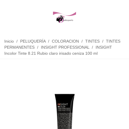
Inicio
/
PELUQUERÍA
/
COLORACION
/
TINTES
/
TINTES
PERMANENTES
/
INSIGHT PROFESSIONAL
/
INSIGHT
Incolor Tinte 8.21 Rubio claro irisado ceniza 100 ml