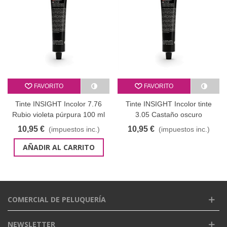
FAVORITO
FAVORITO
Tinte INSIGHT Incolor 7.76
Tinte INSIGHT Incolor tinte
Rubio violeta púrpura 100 ml
3.05 Castaño oscuro
chocolate 100 ml
10,95 €
10,95 €
(impuestos inc.)
(impuestos inc.)
AÑADIR AL CARRITO
COMERCIAL DE PELUQUERÍA
NEWSLETTER