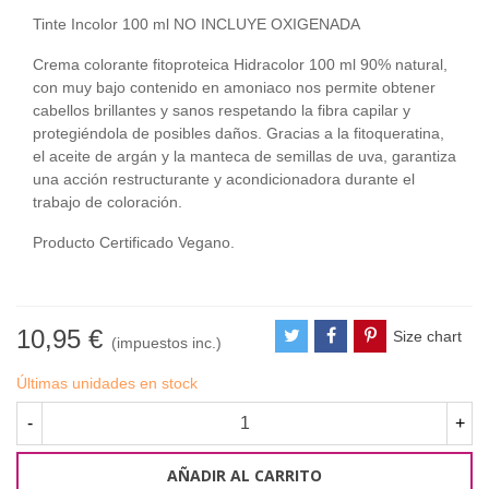
Tinte Incolor 100 ml NO INCLUYE OXIGENADA
Crema colorante fitoproteica Hidracolor 100 ml 90% natural,
con muy bajo contenido en amoniaco nos permite obtener
cabellos brillantes y sanos respetando la fibra capilar y
protegiéndola de posibles daños. Gracias a la fitoqueratina,
el aceite de argán y la manteca de semillas de uva, garantiza
una acción restructurante y acondicionadora durante el
trabajo de coloración.
Producto Certificado Vegano.
10,95 €
Size chart
(impuestos inc.)
Últimas unidades en stock
-
+
AÑADIR AL CARRITO