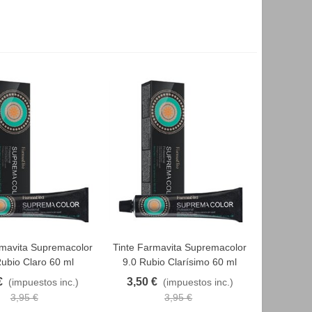
rmavita Supremacolor
Tinte Farmavita Supremacolor
AVORITO
FAVORITO
Rubio Claro 60 ml
9.0 Rubio Clarísimo 60 ml
€
3,50 €
(impuestos inc.)
(impuestos inc.)
3,95 €
3,95 €