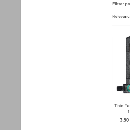
Filtrar po
Relevanc
Tinte F
F
1
3,50