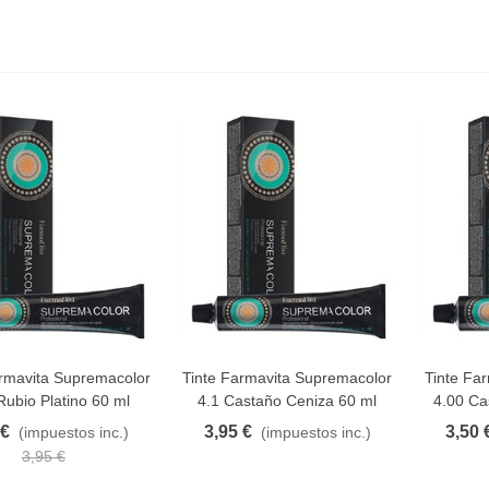
armavita Supremacolor
Tinte Farmavita Supremacolor
Tinte Fa
AVORITO
FAVORITO
F
Rubio Platino 60 ml
4.1 Castaño Ceniza 60 ml
4.00 Ca
 €
3,95 €
3,50 
(impuestos inc.)
(impuestos inc.)
3,95 €