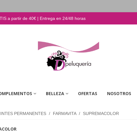
S a partir de 40€ | Entrega en 24/48 horas
OMPLEMENTOS
BELLEZA
OFERTAS
NOSOTROS
TINTES PERMANENTES
/
FARMAVITA
/
SUPREMACOLOR
ACOLOR