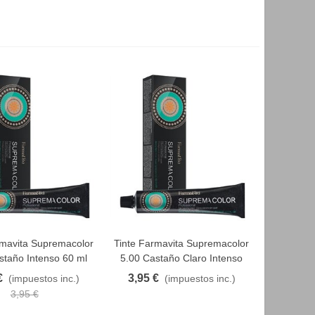
rmavita Supremacolor
Tinte Farmavita Supremacolor
AVORITO
FAVORITO
staño Intenso 60 ml
5.00 Castaño Claro Intenso
60 ml
€
3,95 €
(impuestos inc.)
(impuestos inc.)
3,95 €