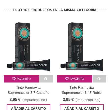
16 OTROS PRODUCTOS EN LA MISMA CATEGORÍA:
FAVORITO
FAVORITO
Tinte Farmavita
Tinte Farmavita
Supremacolor 5.7 Castaño
Supremacolor 6.45 Rubio
Claro Marrón 60 ml
Oscuro Cobre caoba 60 ml
3,95 €
3,95 €
(impuestos inc.)
(impuestos inc.)
AÑADIR AL CARRITO
AÑADIR AL CARRITO