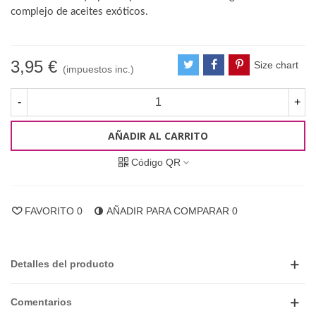
complejo de aceites exóticos.
3,95 €
Size chart
(impuestos inc.)
-
+
AÑADIR AL CARRITO
Código QR
FAVORITO
0
AÑADIR PARA COMPARAR
0
Detalles del producto
Comentarios