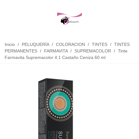
Inicio
/
PELUQUERÍA
/
COLORACION
/
TINTES
/
TINTES
PERMANENTES
/
FARMAVITA
/
SUPREMACOLOR
/
Tinte
Farmavita Supremacolor 4.1 Castaño Ceniza 60 ml