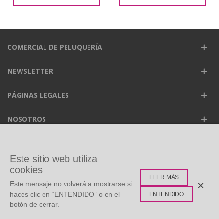
COMERCIAL DE PELUQUERÍA
NEWSLETTER
PÁGINAS LEGALES
NOSOTROS
FACEBOOK
Este sitio web utiliza
cookies
LEER MÁS
ETIQUETAS POPULARES
×
Este mensaje no volverá a mostrarse si
haces clic en “ENTENDIDO” o en el
ENTENDIDO
botón de cerrar.