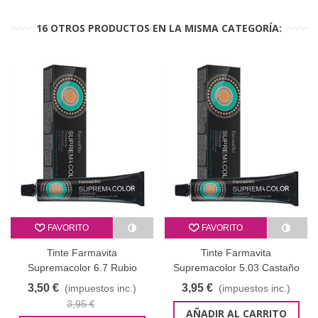
16 OTROS PRODUCTOS EN LA MISMA CATEGORÍA:
FAVORITO
FAVORITO
Tinte Farmavita
Tinte Farmavita
Supremacolor 6.7 Rubio
Supremacolor 5.03 Castaño
Oscuro Marrón 60 ml
Claro Natural dorado 60 ml
3,50 €
3,95 €
(impuestos inc.)
(impuestos inc.)
3,95 €
AÑADIR AL CARRITO