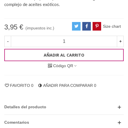
complejo de aceites exóticos.
3,95 €
Size chart
(impuestos inc.)
-
+
AÑADIR AL CARRITO
Código QR
FAVORITO
0
AÑADIR PARA COMPARAR
0
Detalles del producto
Comentarios