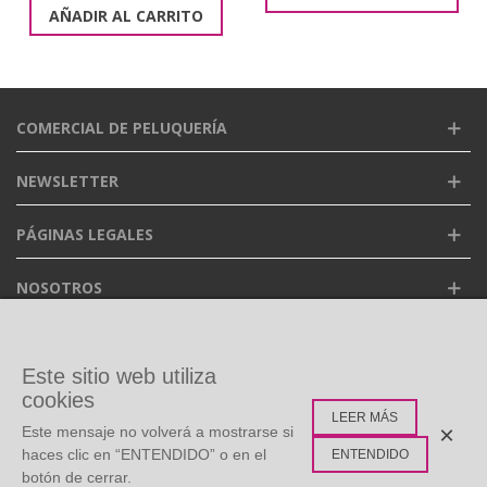
AÑADIR AL CARRITO
COMERCIAL DE PELUQUERÍA
NEWSLETTER
PÁGINAS LEGALES
NOSOTROS
FACEBOOK
Este sitio web utiliza
cookies
LEER MÁS
ETIQUETAS POPULARES
×
Este mensaje no volverá a mostrarse si
haces clic en “ENTENDIDO” o en el
ENTENDIDO
botón de cerrar.