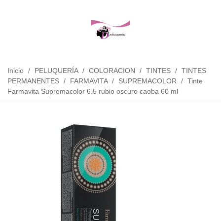
Inicio
/
PELUQUERÍA
/
COLORACION
/
TINTES
/
TINTES
PERMANENTES
/
FARMAVITA
/
SUPREMACOLOR
/
Tinte
Farmavita Supremacolor 6.5 rubio oscuro caoba 60 ml