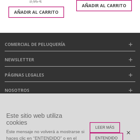
3,95 €
AÑADIR AL CARRITO
AÑADIR AL CARRITO
COMERCIAL DE PELUQUERÍA
NEWSLETTER
PÁGINAS LEGALES
NOSOTROS
FACEBOOK
Este sitio web utiliza
cookies
LEER MÁS
ETIQUETAS POPULARES
×
Este mensaje no volverá a mostrarse si
haces clic en “ENTENDIDO” o en el
ENTENDIDO