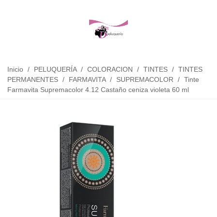
Inicio
/
PELUQUERÍA
/
COLORACION
/
TINTES
/
TINTES
PERMANENTES
/
FARMAVITA
/
SUPREMACOLOR
/
Tinte
Farmavita Supremacolor 4.12 Castaño ceniza violeta 60 ml