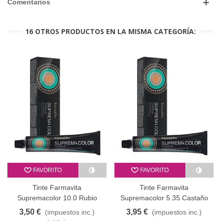
Comentarios
16 OTROS PRODUCTOS EN LA MISMA CATEGORÍA:
FAVORITO
FAVORITO
Tinte Farmavita
Tinte Farmavita
Supremacolor 10.0 Rubio
Supremacolor 5.35 Castaño
Platino 60 ml
Claro Chocolate Rojizo 60 ml
3,50 €
3,95 €
(impuestos inc.)
(impuestos inc.)