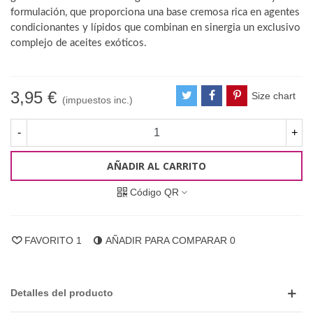
formulación, que proporciona una base cremosa rica en agentes
condicionantes y lípidos que combinan en sinergia un exclusivo
complejo de aceites exóticos.
3,95 €
Size chart
(impuestos inc.)
-
+
AÑADIR AL CARRITO
Código QR
FAVORITO
1
AÑADIR PARA COMPARAR
0
Detalles del producto