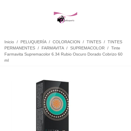
Inicio
/
PELUQUERÍA
/
COLORACION
/
TINTES
/
TINTES
PERMANENTES
/
FARMAVITA
/
SUPREMACOLOR
/
Tinte
Farmavita Supremacolor 6.34 Rubio Oscuro Dorado Cobrizo 60
ml