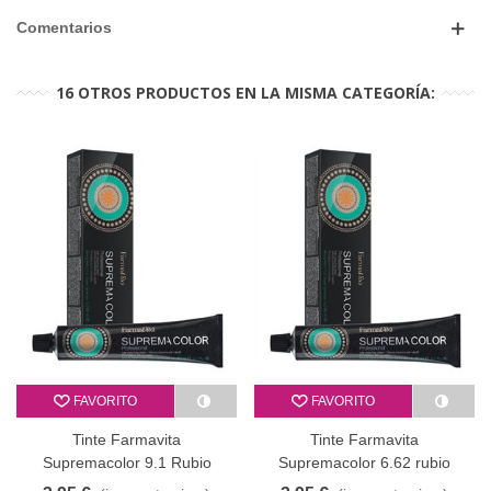
Comentarios
16 OTROS PRODUCTOS EN LA MISMA CATEGORÍA:
FAVORITO
FAVORITO
Tinte Farmavita
Tinte Farmavita
Supremacolor 9.1 Rubio
Supremacolor 6.62 rubio
clarísimo ceniza 60 ml
oscuro rojo irisado 60 ml