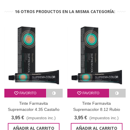
16 OTROS PRODUCTOS EN LA MISMA CATEGORÍA:
FAVORITO
FAVORITO
Tinte Farmavita
Tinte Farmavita
Supremacolor 4.35 Castaño
Supremacolor 8.12 Rubio
Chocolate Rojizo 60 ml
claro ceniza iridescente 60 ml
3,95 €
3,95 €
(impuestos inc.)
(impuestos inc.)
AÑADIR AL CARRITO
AÑADIR AL CARRITO