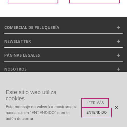
COMERCIAL DE PELUQUERÍA
NEWSLETTER
PÁGINAS LEGALES
NOSOTROS
FACEBOOK
Este sitio web utiliza
cookies
LEER MÁS
ETIQUETAS POPULARES
×
Este mensaje no volverá a mostrarse si
haces clic en “ENTENDIDO” o en el
ENTENDIDO
botón de cerrar.