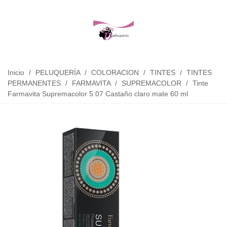
Inicio
/
PELUQUERÍA
/
COLORACION
/
TINTES
/
TINTES
PERMANENTES
/
FARMAVITA
/
SUPREMACOLOR
/
Tinte
Farmavita Supremacolor 5.07 Castaño claro mate 60 ml