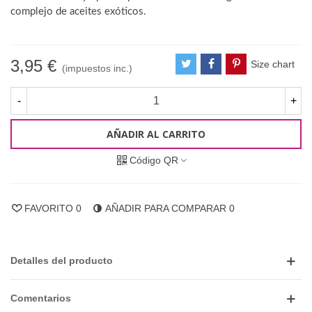
complejo de aceites exóticos.
3,95 €
Size chart
(impuestos inc.)
-
+
AÑADIR AL CARRITO
Código QR
FAVORITO
0
AÑADIR PARA COMPARAR
0
Detalles del producto
Comentarios