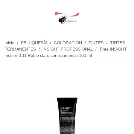
Inicio
/
PELUQUERÍA
/
COLORACION
/
TINTES
/
TINTES
PERMANENTES
/
INSIGHT PROFESSIONAL
/
Tinte INSIGHT
Incolor 8.11 Rubio claro ceniza intenso 100 ml