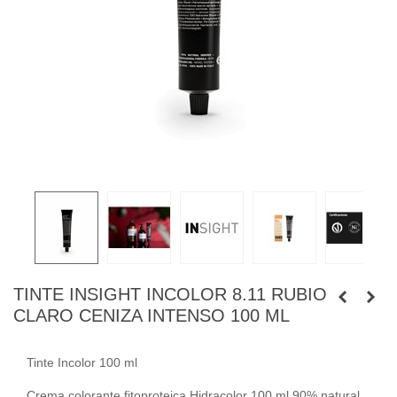
TINTE INSIGHT INCOLOR 8.11 RUBIO
CLARO CENIZA INTENSO 100 ML
Tinte Incolor 100 ml
Crema colorante fitoproteica Hidracolor 100 ml 90% natural,