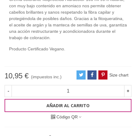
con muy bajo contenido en amoniaco nos permite obtener
cabellos brillantes y sanos respetando la fibra capilar y
protegiéndola de posibles daños. Gracias a la fitoqueratina,
el aceite de argán y la manteca de semillas de uva, garantiza
una acción restructurante y acondicionadora durante el
trabajo de coloración.
Producto Certificado Vegano.
10,95 €
Size chart
(impuestos inc.)
-
+
AÑADIR AL CARRITO
Código QR