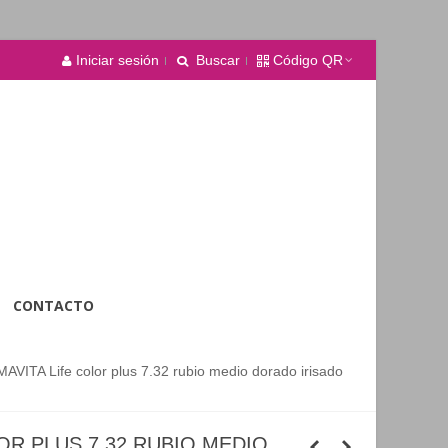
Iniciar sesión
Buscar
Código QR
CONTACTO
AVITA Life color plus 7.32 rubio medio dorado irisado
OR PLUS 7.32 RUBIO MEDIO