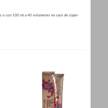
es o con 100 ml a 40 volúmenes en caso de súper-
.