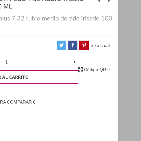
0 ML
lus 7.32 rubio medio dorado irisado 100
Size chart
+
Código QR
 AL CARRITO
ARA COMPARAR
0