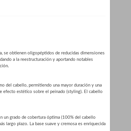
ica, se obtienen oligopéptidos de reducidas dimensiones
udando a la reestructuración y aportando notables
ción.
erno del cabello, permitiendo una mayor duración y una
 efecto estético sobre el peinado (styling). El cabello
con un grado de cobertura óptima (100% del cabello
 más largo plazo. La base suave y cremosa es enriquecida