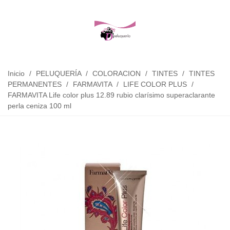
Inicio
/
PELUQUERÍA
/
COLORACION
/
TINTES
/
TINTES
PERMANENTES
/
FARMAVITA
/
LIFE COLOR PLUS
/
FARMAVITA Life color plus 12.89 rubio clarísimo superaclarante
perla ceniza 100 ml