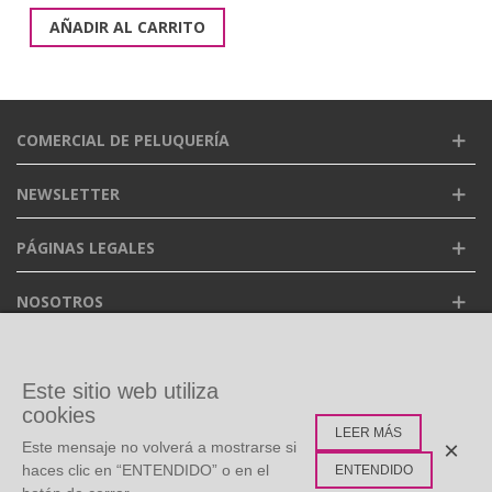
AÑADIR AL CARRITO
COMERCIAL DE PELUQUERÍA
NEWSLETTER
PÁGINAS LEGALES
NOSOTROS
FACEBOOK
Este sitio web utiliza
cookies
LEER MÁS
ETIQUETAS POPULARES
×
Este mensaje no volverá a mostrarse si
haces clic en “ENTENDIDO” o en el
ENTENDIDO