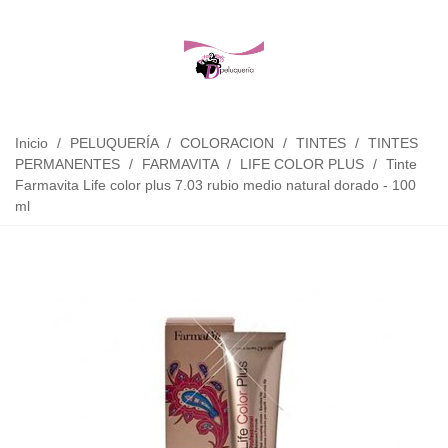
Inicio
/
PELUQUERÍA
/
COLORACION
/
TINTES
/
TINTES
PERMANENTES
/
FARMAVITA
/
LIFE COLOR PLUS
/
Tinte
Farmavita Life color plus 7.03 rubio medio natural dorado - 100
ml