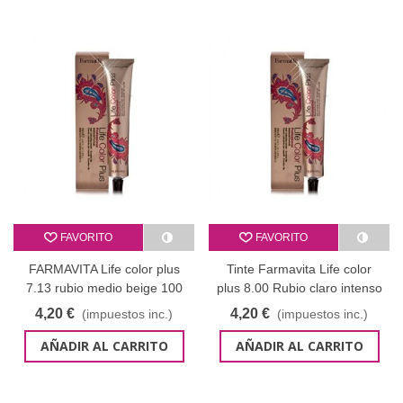
FAVORITO
FAVORITO
FARMAVITA Life color plus
Tinte Farmavita Life color
7.13 rubio medio beige 100
plus 8.00 Rubio claro intenso
ml
- 100 ml
4,20 €
4,20 €
(impuestos inc.)
(impuestos inc.)
AÑADIR AL CARRITO
AÑADIR AL CARRITO