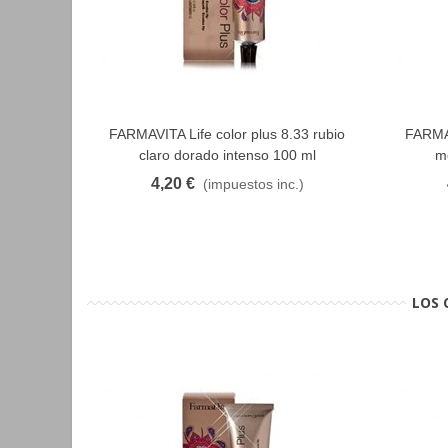
FARMAVITA Life color plus 8.33 rubio
FARMAV
FAVORITO
claro dorado intenso 100 ml
m
4,20 €
(impuestos inc.)
LOS 