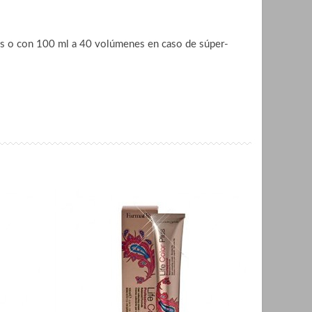
es o con 100 ml a 40 volúmenes en caso de súper-
.