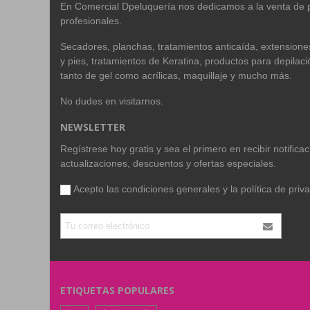
En Comercial Dpeluquería nos dedicamos a la venta de 
profesionales.
Secadores, planchas, tratamientos anticaída, extension
y pies, tratamientos de Keratina, productos para depilac
tanto de gel como acrílicas, maquillaje y mucho más.
No dudes en visitarnos.
NEWSLETTER
Regístrese hoy gratis y sea el primero en recibir notific
actualizaciones, descuentos y ofertas especiales.
Acepto las condiciones generales y la
política de priv
ETIQUETAS POPULARES