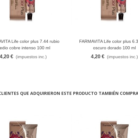
ITA Life color plus 7.44 rubio
FARMAVITA Life color plus 6.3
FAVORITO
FAVORITO
edio cobre intenso 100 ml
oscuro dorado 100 ml
4,20 €
4,20 €
(impuestos inc.)
(impuestos inc.)
CLIENTES QUE ADQUIRIERON ESTE PRODUCTO TAMBIÉN COMPR