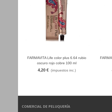
FARMAVITA Life color plus 6.64 rubio
FARMAVI
FAVORITO
oscuro rojo cobre 100 ml
4,20 €
(impuestos inc.)
COMERCIAL DE PELUQUERÍA