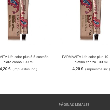
TA Life color plus 5.5 castaño
FARMAVITA Life color plus 10.
FAVORITO
FAVORITO
claro caoba 100 ml
platino ceniza 100 ml
4,20 €
4,20 €
(impuestos inc.)
(impuestos inc.)
PÁGINAS LEGALES