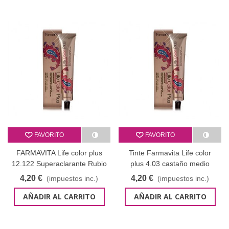
FAVORITO
FAVORITO
FARMAVITA Life color plus
Tinte Farmavita Life color
12.122 Superaclarante Rubio
plus 4.03 castaño medio
cendré violeta 100ml
natural dorado - 100 ml
4,20 €
4,20 €
(impuestos inc.)
(impuestos inc.)
AÑADIR AL CARRITO
AÑADIR AL CARRITO