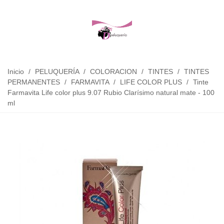
Inicio
/
PELUQUERÍA
/
COLORACION
/
TINTES
/
TINTES
PERMANENTES
/
FARMAVITA
/
LIFE COLOR PLUS
/
Tinte
Farmavita Life color plus 9.07 Rubio Clarísimo natural mate - 100
ml