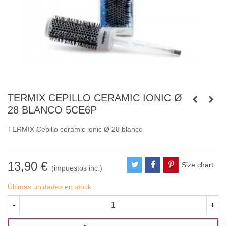
TERMIX CEPILLO CERAMIC IONIC Ø
28 BLANCO 5CE6P
TERMIX Cepillo ceramic ionic Ø 28 blanco
13,90 €
Size chart
(impuestos inc.)
Últimas unidades en stock
-
+