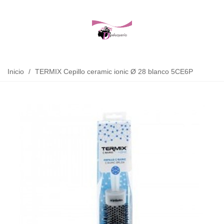
Inicio
/
TERMIX Cepillo ceramic ionic Ø 28 blanco 5CE6P