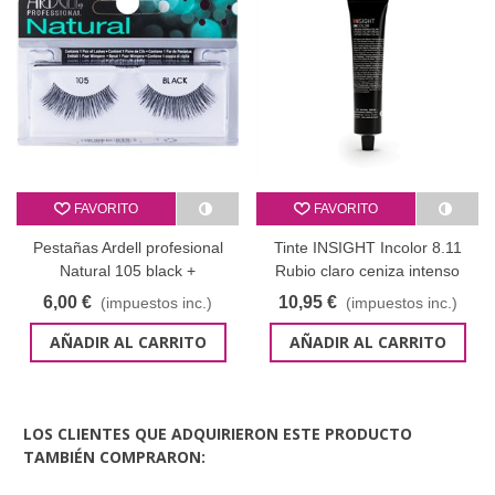
FAVORITO
FAVORITO
Pestañas Ardell profesional
Tinte INSIGHT Incolor 8.11
Natural 105 black +
Rubio claro ceniza intenso
pegamento de regalo
100 ml
6,00 €
10,95 €
(impuestos inc.)
(impuestos inc.)
AÑADIR AL CARRITO
AÑADIR AL CARRITO
LOS CLIENTES QUE ADQUIRIERON ESTE PRODUCTO
TAMBIÉN COMPRARON: