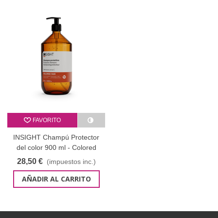
FAVORITO
INSIGHT Champú Protector
del color 900 ml - Colored
hair cristal
28,50 €
(impuestos inc.)
AÑADIR AL CARRITO