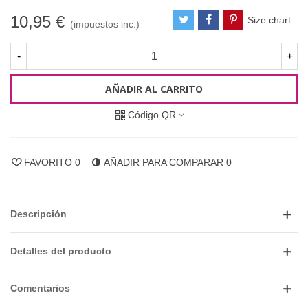
10,95 €
Size chart
(impuestos inc.)
-
+
AÑADIR AL CARRITO
Código QR
FAVORITO
0
AÑADIR PARA COMPARAR
0
Descripción
Detalles del producto
Comentarios