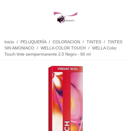
Inicio
/
PELUQUERÍA
/
COLORACION
/
TINTES
/
TINTES
SIN AMONIACO
/
WELLA COLOR TOUCH
/
WELLA Color
Touch tinte semipermanente 2.0 Negro - 60 ml