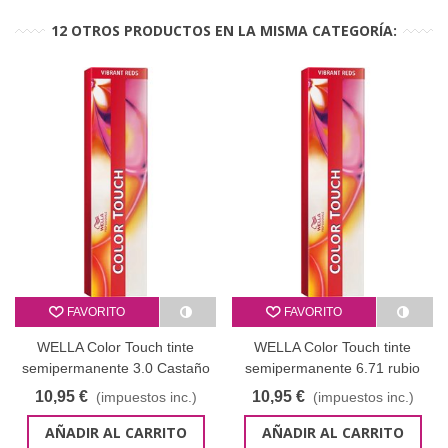
12 OTROS PRODUCTOS EN LA MISMA CATEGORÍA:
FAVORITO
FAVORITO
WELLA Color Touch tinte
WELLA Color Touch tinte
semipermanente 3.0 Castaño
semipermanente 6.71 rubio
Oscuro - 60 ml
oscuro marrón ceniza
10,95 €
10,95 €
(impuestos inc.)
(impuestos inc.)
AÑADIR AL CARRITO
AÑADIR AL CARRITO