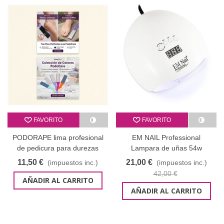
FAVORITO
FAVORITO
PODORAPE lima profesional
EM NAIL Professional
de pedicura para durezas
Lampara de uñas 54w
11,50 €
21,00 €
(impuestos inc.)
(impuestos inc.)
42,00 €
AÑADIR AL CARRITO
AÑADIR AL CARRITO