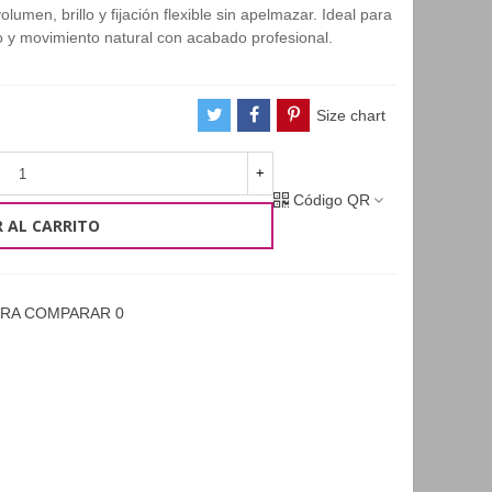
umen, brillo y fijación flexible sin apelmazar. Ideal para
o y movimiento natural con acabado profesional.
Size chart
+
Código QR
 AL CARRITO
ARA COMPARAR
0