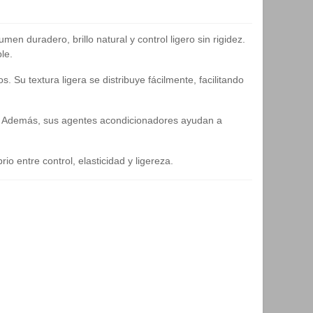
 duradero, brillo natural y control ligero sin rigidez.
le.
 Su textura ligera se distribuye fácilmente, facilitando
al. Además, sus agentes acondicionadores ayudan a
o entre control, elasticidad y ligereza.