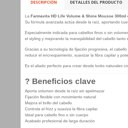
DESCRIPCIÓN
DETALLES DEL PRODUCTO
La
Farmavita HD Life Volume & Shine Mousse 300ml
e
Su fórmula avanzada actúa desde la raíz, aportando cuerp
Especialmente indicada para cabellos finos o sin volumen,
el styling y mejorando la manejabilidad del cabello tant
Gracias a su tecnología de fijación progresiva, el cabe
reducir el encrespamiento, suavizar la fibra capilar y pot
Es el aliado perfecto para crear desde looks naturales co
? Beneficios clave
Aporta volumen desde la raíz sin apelmazar
Fijación flexible con movimiento natural
Mejora el brillo del cabello
Controla el frizz y suaviza la fibra capilar
Ideal para cabello fino o sin cuerpo
Acabado profesional de larga duración