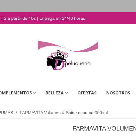
S a partir de 40€ | Entrega en 24/48 horas
OMPLEMENTOS
BELLEZA
OFERTAS
NOSOTROS
PUMAS
/
FARMAVITA Volumen & Shine espuma 300 ml
FARMAVITA VOLUMEN