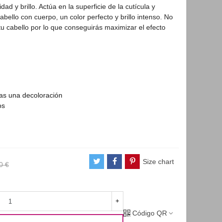
dad y brillo. Actúa en la superficie de la cutícula y
bello con cuerpo, un color perfecto y brillo intenso. No
 tu cabello por lo que conseguirás maximizar el efecto
.
tras una decoloración
os
Size chart
0 €
+
Código QR