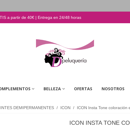
S a partir de 40€ | Entrega en 24/48 horas
OMPLEMENTOS
BELLEZA
OFERTAS
NOSOTROS
TINTES DEMIPERMANENTES
/
ICON
/
ICON Insta Tone coloración 
ICON INSTA TONE CO