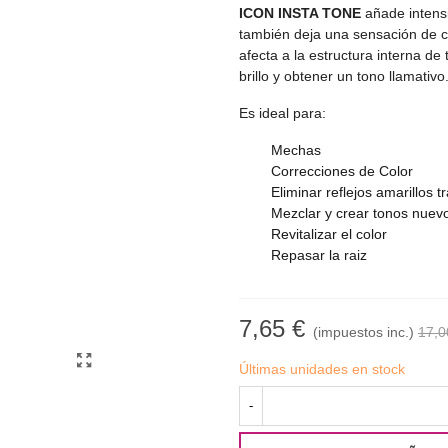
ICON INSTA TONE
añade intensi
también deja una sensación de ca
afecta a la estructura interna de
brillo y obtener un tono llamativo
Es ideal para:
Mechas
Correcciones de Color
Eliminar reflejos amarillos 
Mezclar y crear tonos nuev
Revitalizar el color
Repasar la raiz
7,65 €
(impuestos inc.)
17,0
Últimas unidades en stock
-