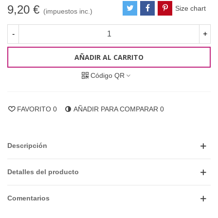
9,20 €
Size chart
(impuestos inc.)
-
+
AÑADIR AL CARRITO
Código QR
FAVORITO
0
AÑADIR PARA COMPARAR
0
Descripción
Detalles del producto
Comentarios