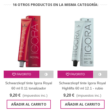
16 OTROS PRODUCTOS EN LA MISMA CATEGORÍA:
FAVORITO
FAVORITO
Schwarzkopf tinte Igora Royal
Schwarzkopf tinte Igora Royal
60 ml 0.11 tonalizador
Highlifts 60 ml 12.1 - rubio
argenta
superaclarante ceniza
9,20 €
9,20 €
(impuestos inc.)
(impuestos inc.)
AÑADIR AL CARRITO
AÑADIR AL CARRITO