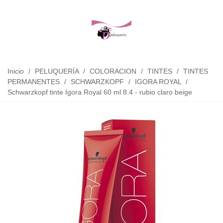
Inicio
/
PELUQUERÍA
/
COLORACION
/
TINTES
/
TINTES
PERMANENTES
/
SCHWARZKOPF
/
IGORA ROYAL
/
Schwarzkopf tinte Igora Royal 60 ml 8.4 - rubio claro beige