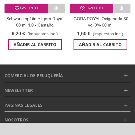
FAVORITO
FAVORITO
Schwarzkopf tinte Igora Royal
IGORA ROYAL Oxigenada 30
60 ml 4.0 - Castaño
vol 9% 60 ml
9,20 €
1,60 €
(impuestos inc.)
(impuestos inc.)
AÑADIR AL CARRITO
AÑADIR AL CARRITO
COMERCIAL DE PELUQUERÍA
NEWSLETTER
PÁGINAS LEGALES
NOSOTROS
FACEBOOK