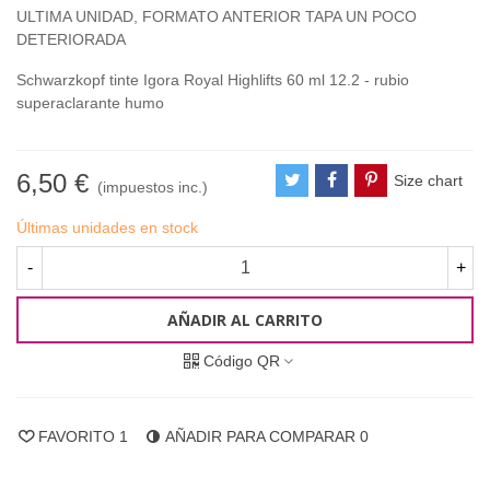
ULTIMA UNIDAD, FORMATO ANTERIOR TAPA UN POCO
DETERIORADA
Schwarzkopf tinte Igora Royal Highlifts 60 ml 12.2 - rubio
superaclarante humo
6,50 €
Size chart
(impuestos inc.)
Últimas unidades en stock
-
+
AÑADIR AL CARRITO
Código QR
FAVORITO
1
AÑADIR PARA COMPARAR
0