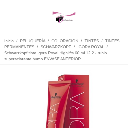
Inicio
/
PELUQUERÍA
/
COLORACION
/
TINTES
/
TINTES
PERMANENTES
/
SCHWARZKOPF
/
IGORA ROYAL
/
Schwarzkopf tinte Igora Royal Highlifts 60 ml 12.2 - rubio
superaclarante humo ENVASE ANTERIOR