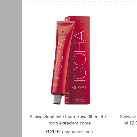
Schwarzkopf tinte Igora Royal 60 ml 9.7 -
Schwarzko
FAVORITO
rubio extraclaro cobre
ml 12.0
9,20 €
(impuestos inc.)