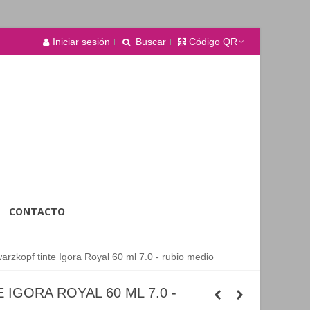
Iniciar sesión
Buscar
Código QR
CONTACTO
arzkopf tinte Igora Royal 60 ml 7.0 - rubio medio
IGORA ROYAL 60 ML 7.0 -