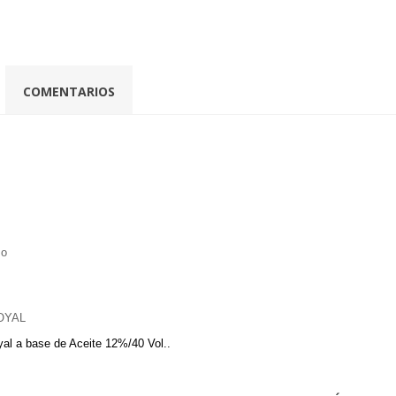
COMENTARIOS
so
ROYAL
al a base de Aceite 12%/40 Vol..