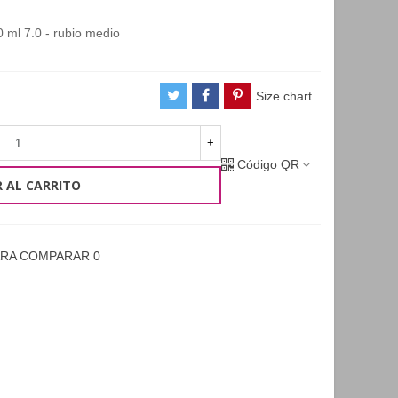
 ml 7.0 - rubio medio
Size chart
+
Código QR
 AL CARRITO
ARA COMPARAR
0