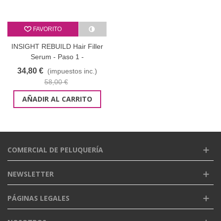
FAVORITO
INSIGHT REBUILD Hair Filler
Serum - Paso 1 -
LIQUIDACION PLASTICO
34,80 €
(impuestos inc.)
58,00 €
AÑADIR AL CARRITO
COMERCIAL DE PELUQUERÍA
NEWSLETTER
PÁGINAS LEGALES