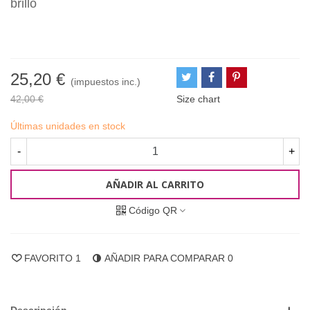
brillo
25,20 €
(impuestos inc.)
42,00 €
Size chart
Últimas unidades en stock
-
+
AÑADIR AL CARRITO
Código QR
FAVORITO
1
AÑADIR PARA COMPARAR
0