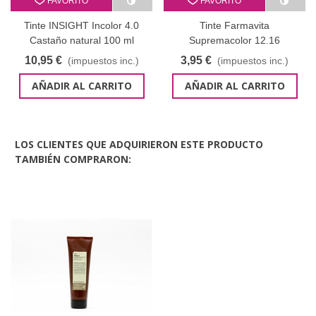
FAVORITO
FAVORITO
Tinte INSIGHT Incolor 4.0
Tinte Farmavita
Castaño natural 100 ml
Supremacolor 12.16
superaclarante ceniza violeta
10,95 €
3,95 €
(impuestos inc.)
(impuestos inc.)
60 ml
AÑADIR AL CARRITO
AÑADIR AL CARRITO
LOS CLIENTES QUE ADQUIRIERON ESTE PRODUCTO
TAMBIÉN COMPRARON: