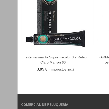
Tinte Farmavita Supremacolor 8.7 Rubio
FARMAV
FAVORITO
Claro Marrón 60 ml
os
3,95 €
(impuestos inc.)
COMERCIAL DE PELUQUERÍA