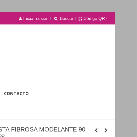
Iniciar sesión
Buscar
Código QR
CONTACTO
ASTA FIBROSA MODELANTE 90
ES