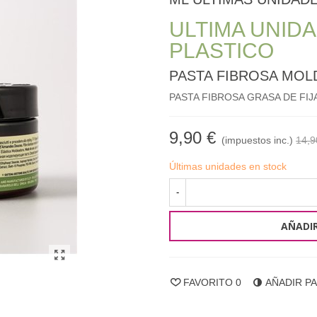
ULTIMA UNIDA
PLASTICO
PASTA FIBROSA MOL
PASTA FIBROSA GRASA DE FI
9,90 €
(impuestos inc.)
14,9
Últimas unidades en stock
-
AÑADIR
FAVORITO
0
AÑADIR P