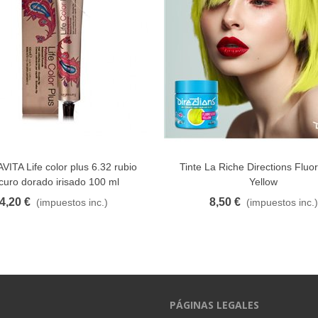
ITA Life color plus 6.32 rubio
Tinte La Riche Directions Fluo
FAVORITO
FAVORITO
curo dorado irisado 100 ml
Yellow
4,20 €
8,50 €
(impuestos inc.)
(impuestos inc.)
PÁGINAS LEGALES