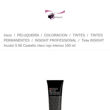
Inicio
/
PELUQUERÍA
/
COLORACION
/
TINTES
/
TINTES
PERMANENTES
/
INSIGHT PROFESSIONAL
/
Tinte INSIGHT
Incolor 5.66 Castaño claro rojo intenso 100 ml