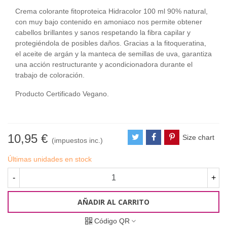
Crema colorante fitoproteica Hidracolor 100 ml 90% natural,
con muy bajo contenido en amoniaco nos permite obtener
cabellos brillantes y sanos respetando la fibra capilar y
protegiéndola de posibles daños. Gracias a la fitoqueratina,
el aceite de argán y la manteca de semillas de uva, garantiza
una acción restructurante y acondicionadora durante el
trabajo de coloración.
Producto Certificado Vegano.
10,95 €
Size chart
(impuestos inc.)
Últimas unidades en stock
-
+
AÑADIR AL CARRITO
Código QR