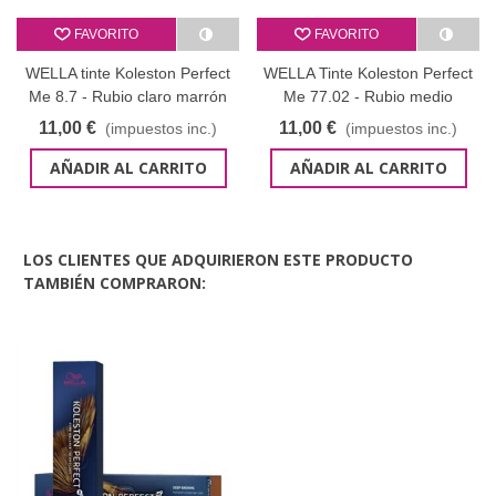
FAVORITO
FAVORITO
WELLA tinte Koleston Perfect
WELLA Tinte Koleston Perfect
Me 8.7 - Rubio claro marrón
Me 77.02 - Rubio medio
60 ml
intenso natural mate 60 ml
11,00 €
11,00 €
(impuestos inc.)
(impuestos inc.)
AÑADIR AL CARRITO
AÑADIR AL CARRITO
LOS CLIENTES QUE ADQUIRIERON ESTE PRODUCTO
TAMBIÉN COMPRARON: