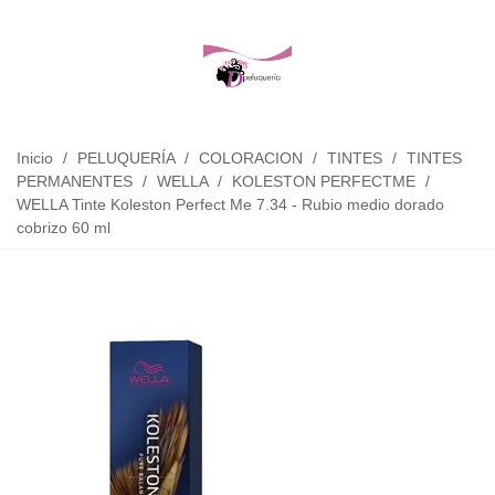
Inicio
/
PELUQUERÍA
/
COLORACION
/
TINTES
/
TINTES
PERMANENTES
/
WELLA
/
KOLESTON PERFECTME
/
WELLA Tinte Koleston Perfect Me 7.34 - Rubio medio dorado
cobrizo 60 ml