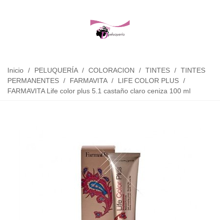
Inicio
/
PELUQUERÍA
/
COLORACION
/
TINTES
/
TINTES
PERMANENTES
/
FARMAVITA
/
LIFE COLOR PLUS
/
FARMAVITA Life color plus 5.1 castaño claro ceniza 100 ml