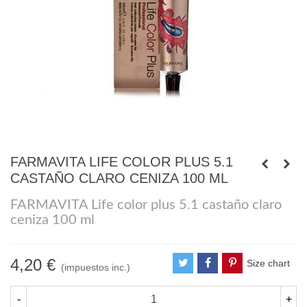
FARMAVITA LIFE COLOR PLUS 5.1
CASTAÑO CLARO CENIZA 100 ML
FARMAVITA Life color plus 5.1 castaño claro
ceniza 100 ml
4,20 €
Size chart
(impuestos inc.)
-
+