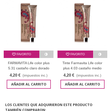
FAVORITO
FAVORITO
FARMAVITA Life color plus
Tinte Farmavita Life color
5.31 castaño claro dorado
plus 4.03 castaño medio
ceniza 100 ml
natural dorado - 100 ml
4,20 €
4,20 €
(impuestos inc.)
(impuestos inc.)
AÑADIR AL CARRITO
AÑADIR AL CARRITO
LOS CLIENTES QUE ADQUIRIERON ESTE PRODUCTO
TAMBIÉN COMPRARON: