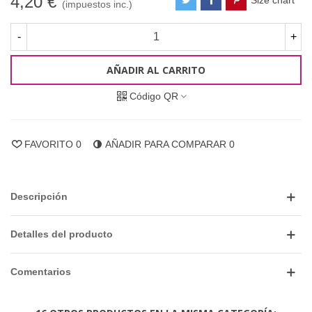
4,20 €
(impuestos inc.)
-
+
AÑADIR AL CARRITO
Código QR
FAVORITO
0
AÑADIR PARA COMPARAR
0
Descripción
Detalles del producto
Comentarios