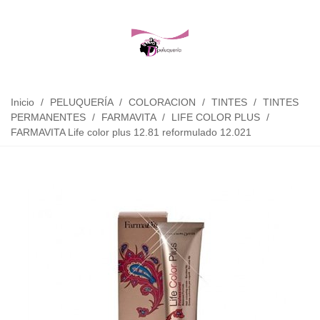
Inicio
/
PELUQUERÍA
/
COLORACION
/
TINTES
/
TINTES
PERMANENTES
/
FARMAVITA
/
LIFE COLOR PLUS
/
FARMAVITA Life color plus 12.81 reformulado 12.021