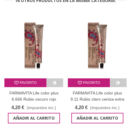
16 OTROS PRODUCTOS EN LA MISMA CATEGORÍA:
FAVORITO
FAVORITO
FARMAVITA Life color plus
FARMAVITA Life color plus
6.666 Rubio oscuro rojo
9.11 Rubio claro ceniza extra
intenso
4,20 €
4,20 €
(impuestos inc.)
(impuestos inc.)
AÑADIR AL CARRITO
AÑADIR AL CARRITO