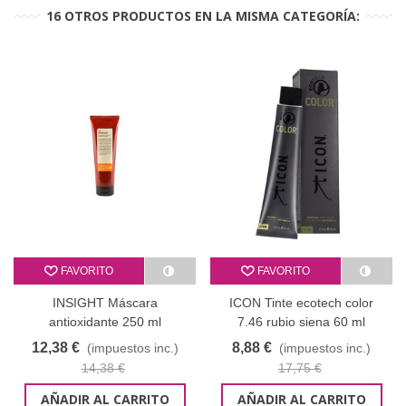
16 OTROS PRODUCTOS EN LA MISMA CATEGORÍA:
FAVORITO
FAVORITO
INSIGHT Máscara
ICON Tinte ecotech color
antioxidante 250 ml
7.46 rubio siena 60 ml
liquidación envase de plástico
12,38 €
8,88 €
(impuestos inc.)
(impuestos inc.)
14,38 €
17,75 €
AÑADIR AL CARRITO
AÑADIR AL CARRITO