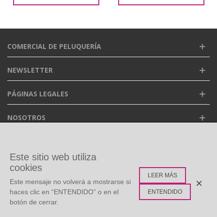
COMERCIAL DE PELUQUERÍA
NEWSLETTER
PÁGINAS LEGALES
NOSOTROS
FACEBOOK
Este sitio web utiliza
cookies
LEER MÁS
ETIQUETAS POPULARES
×
Este mensaje no volverá a mostrarse si
haces clic en “ENTENDIDO” o en el
ENTENDIDO
botón de cerrar.