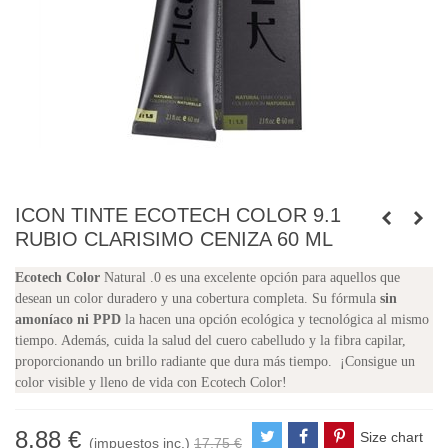
ICON TINTE ECOTECH COLOR 9.1
RUBIO CLARISIMO CENIZA 60 ML
Ecotech Color
Natural .0 es una excelente opción para aquellos que
desean un color duradero y una cobertura completa. Su fórmula
sin
amoníaco ni PPD
la hacen una opción ecológica y tecnológica al mismo
tiempo. Además, cuida la salud del cuero cabelludo y la fibra capilar,
proporcionando un brillo radiante que dura más tiempo. ¡Consigue un
color visible y lleno de vida con Ecotech Color!
8,88 €
Size chart
(impuestos inc.)
17,75 €