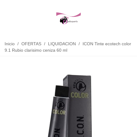
Inicio
/
OFERTAS
/
LIQUIDACION
/
ICON Tinte ecotech color
9.1 Rubio clarisimo ceniza 60 ml