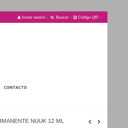
Iniciar sesión
Buscar
Código QR
CONTACTO
RMANENTE NUUK 12 ML