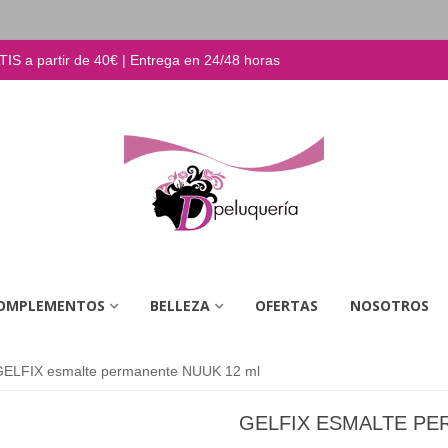
S a partir de 40€ | Entrega en 24/48 horas
OMPLEMENTOS
BELLEZA
OFERTAS
NOSOTROS
GELFIX esmalte permanente NUUK 12 ml
GELFIX ESMALTE PE