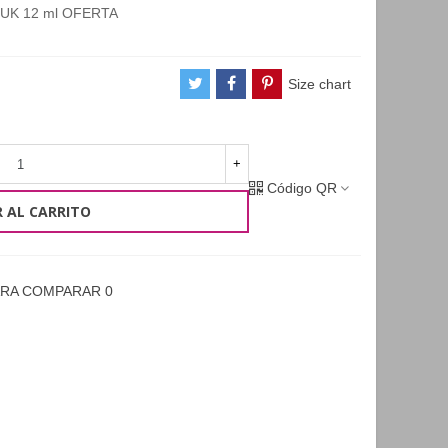
UUK 12 ml OFERTA
Size chart
+
Código QR
 AL CARRITO
ARA COMPARAR
0