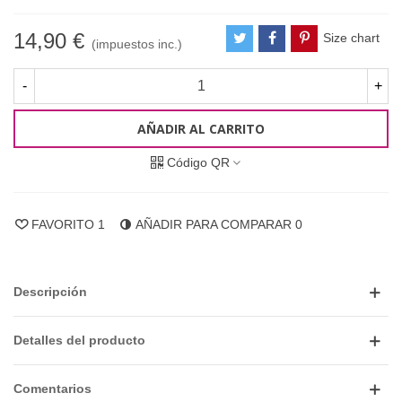
14,90 €
Size chart
(impuestos inc.)
-
+
AÑADIR AL CARRITO
Código QR
FAVORITO
1
AÑADIR PARA COMPARAR
0
Descripción
Detalles del producto
Comentarios