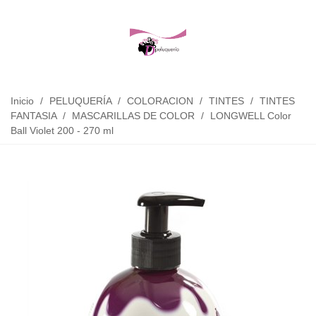
Inicio
/
PELUQUERÍA
/
COLORACION
/
TINTES
/
TINTES
FANTASIA
/
MASCARILLAS DE COLOR
/
LONGWELL Color
Ball Violet 200 - 270 ml