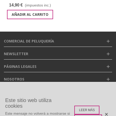
14,90 €
(impuestos inc.)
AÑADIR AL CARRITO
COMERCIAL DE PELUQUERÍA
NEWSLETTER
PÁGINAS LEGALES
NOSOTROS
FACEBOOK
Este sitio web utiliza
cookies
LEER MÁS
ETIQUETAS POPULARES
×
Este mensaje no volverá a mostrarse si