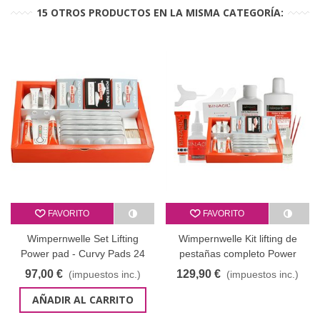
15 OTROS PRODUCTOS EN LA MISMA CATEGORÍA:
FAVORITO
FAVORITO
Wimpernwelle Set Lifting
Wimpernwelle Kit lifting de
Power pad - Curvy Pads 24
pestañas completo Power
monodosis
Pad Curvy
97,00 €
129,90 €
(impuestos inc.)
(impuestos inc.)
AÑADIR AL CARRITO