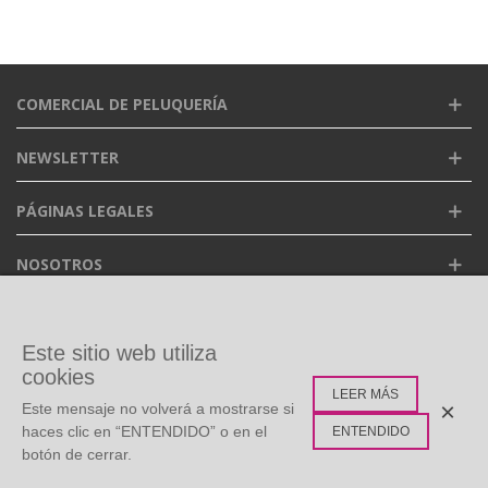
COMERCIAL DE PELUQUERÍA
NEWSLETTER
PÁGINAS LEGALES
NOSOTROS
FACEBOOK
Este sitio web utiliza
cookies
LEER MÁS
ETIQUETAS POPULARES
×
Este mensaje no volverá a mostrarse si
haces clic en “ENTENDIDO” o en el
ENTENDIDO
botón de cerrar.