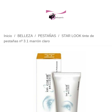
Inicio
/
BELLEZA
/
PESTAÑAS
/
STAR LOOK tinte de
pestañas nº 3.1 marrón claro