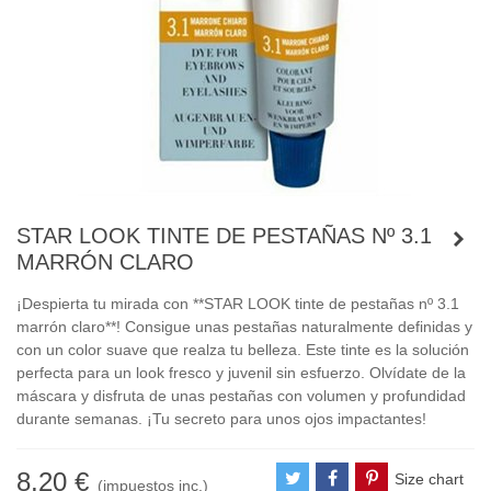
STAR LOOK TINTE DE PESTAÑAS Nº 3.1
MARRÓN CLARO
¡Despierta tu mirada con **STAR LOOK tinte de pestañas nº 3.1
marrón claro**! Consigue unas pestañas naturalmente definidas y
con un color suave que realza tu belleza. Este tinte es la solución
perfecta para un look fresco y juvenil sin esfuerzo. Olvídate de la
máscara y disfruta de unas pestañas con volumen y profundidad
durante semanas. ¡Tu secreto para unos ojos impactantes!
8,20 €
Size chart
(impuestos inc.)