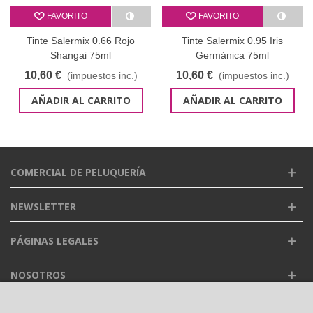
FAVORITO
FAVORITO
Tinte Salermix 0.66 Rojo
Tinte Salermix 0.95 Iris
Shangai 75ml
Germánica 75ml
10,60 €
10,60 €
(impuestos inc.)
(impuestos inc.)
AÑADIR AL CARRITO
AÑADIR AL CARRITO
COMERCIAL DE PELUQUERÍA
NEWSLETTER
PÁGINAS LEGALES
NOSOTROS
FACEBOOK