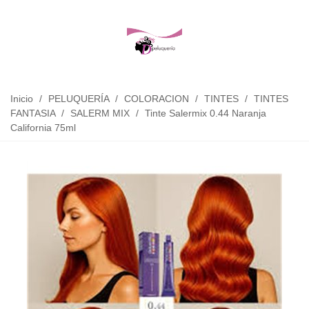
Inicio
/
PELUQUERÍA
/
COLORACION
/
TINTES
/
TINTES
FANTASIA
/
SALERM MIX
/
Tinte Salermix 0.44 Naranja
California 75ml