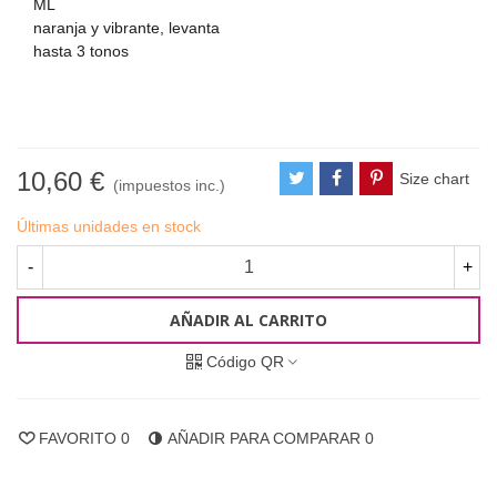
ML
naranja y vibrante, levanta
hasta 3 tonos
10,60 €
Size chart
(impuestos inc.)
Últimas unidades en stock
-
+
AÑADIR AL CARRITO
Código QR
FAVORITO
0
AÑADIR PARA COMPARAR
0