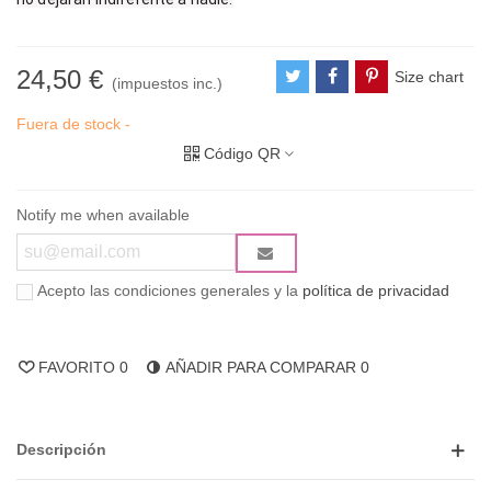
24,50 €
Size chart
(impuestos inc.)
Fuera de stock -
Código QR
Notify me when available
Acepto las condiciones generales y la
política de privacidad
FAVORITO
0
AÑADIR PARA COMPARAR
0
Descripción