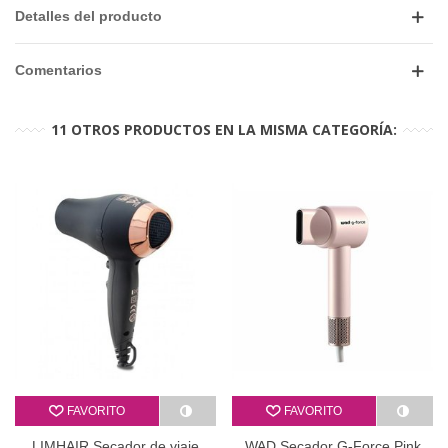
Detalles del producto
Comentarios
11 OTROS PRODUCTOS EN LA MISMA CATEGORÍA:
FAVORITO
FAVORITO
LIMHAIR Secador de viaje
WAD Secador G-Force Pink