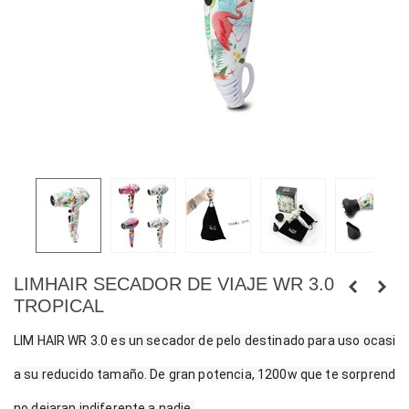
LIMHAIR SECADOR DE VIAJE WR 3.0
TROPICAL
LIM HAIR WR 3.0 es un secador de pelo destinado para uso ocasional,
a su reducido tamaño. De gran potencia, 1200w que te sorprenderá
no dejaran indiferente a nadie.