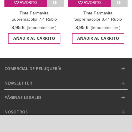
FAVORITO
FAVORITO
Tinte Farmavita
Tinte Farmavita
Supremacolor 7.4 Rubio
Supremacolor 8.44 Rubio
cobre 60 ml
claro cobre intenso 60 ml
3,95 €
3,95 €
(impuestos inc.)
(impuestos inc.)
AÑADIR AL CARRITO
AÑADIR AL CARRITO
COMERCIAL DE PELUQUERÍA
NEWSLETTER
PÁGINAS LEGALES
NOSOTROS
FACEBOOK