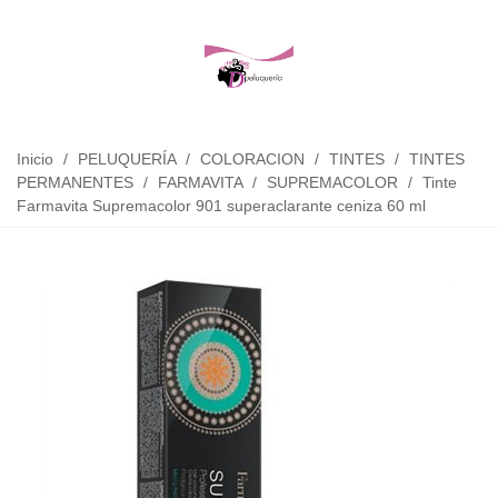
Inicio
/
PELUQUERÍA
/
COLORACION
/
TINTES
/
TINTES
PERMANENTES
/
FARMAVITA
/
SUPREMACOLOR
/
Tinte
Farmavita Supremacolor 901 superaclarante ceniza 60 ml