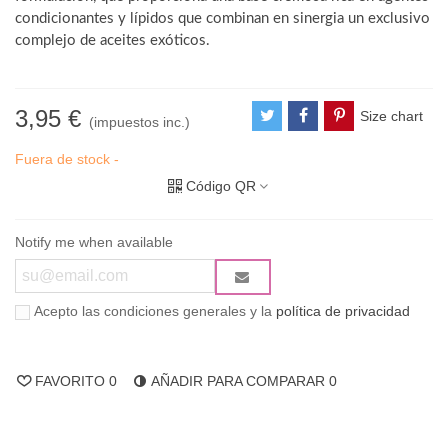
condicionantes y lípidos que combinan en sinergia un exclusivo
complejo de aceites exóticos.
3,95 €
Size chart
(impuestos inc.)
Fuera de stock -
Código QR
Notify me when available
Acepto las condiciones generales y la
política de privacidad
FAVORITO
0
AÑADIR PARA COMPARAR
0