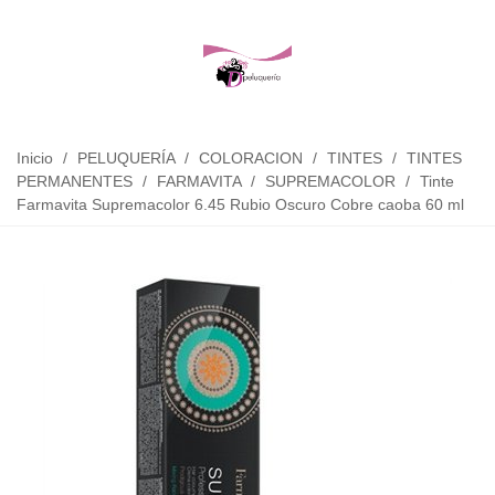
Inicio
/
PELUQUERÍA
/
COLORACION
/
TINTES
/
TINTES
PERMANENTES
/
FARMAVITA
/
SUPREMACOLOR
/
Tinte
Farmavita Supremacolor 6.45 Rubio Oscuro Cobre caoba 60 ml