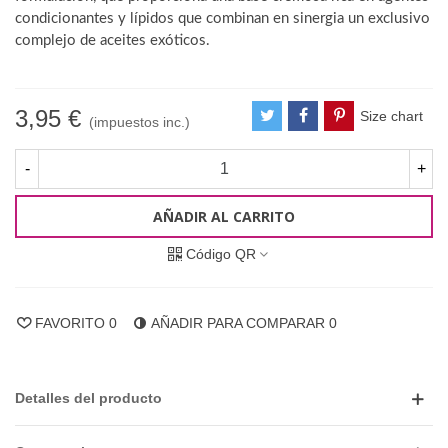
condicionantes y lípidos que combinan en sinergia un exclusivo
complejo de aceites exóticos.
3,95 €
Size chart
(impuestos inc.)
-
+
AÑADIR AL CARRITO
Código QR
FAVORITO
0
AÑADIR PARA COMPARAR
0
Detalles del producto