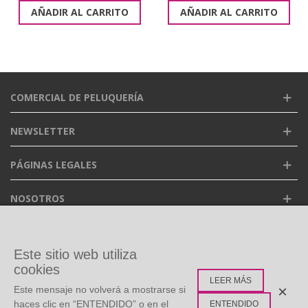
AÑADIR AL CARRITO
AÑADIR AL CARRITO
COMERCIAL DE PELUQUERÍA
NEWSLETTER
PÁGINAS LEGALES
NOSOTROS
FACEBOOK
Este sitio web utiliza
cookies
LEER MÁS
ETIQUETAS POPULARES
×
Este mensaje no volverá a mostrarse si
haces clic en “ENTENDIDO” o en el
ENTENDIDO