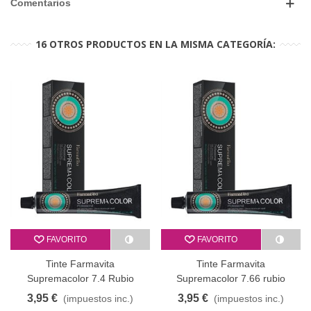
Comentarios
16 OTROS PRODUCTOS EN LA MISMA CATEGORÍA:
FAVORITO
FAVORITO
Tinte Farmavita
Tinte Farmavita
Supremacolor 7.4 Rubio
Supremacolor 7.66 rubio
cobre 60 ml
medio rojo intenso 60 ml
3,95 €
3,95 €
(impuestos inc.)
(impuestos inc.)