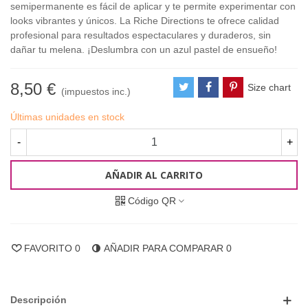
semipermanente es fácil de aplicar y te permite experimentar con
looks vibrantes y únicos. La Riche Directions te ofrece calidad
profesional para resultados espectaculares y duraderos, sin
dañar tu melena. ¡Deslumbra con un azul pastel de ensueño!
8,50 €
Size chart
(impuestos inc.)
Últimas unidades en stock
-
+
AÑADIR AL CARRITO
Código QR
FAVORITO
0
AÑADIR PARA COMPARAR
0
Descripción