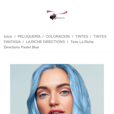
Inicio
/
PELUQUERÍA
/
COLORACION
/
TINTES
/
TINTES
FANTASIA
/
LA RICHE DIRECTIONS
/
Tinte La Riche
Directions Pastel Blue