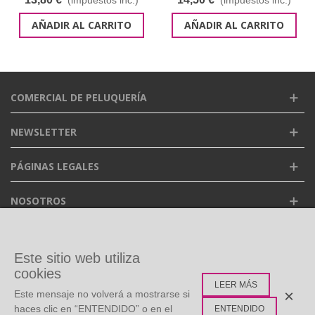
AÑADIR AL CARRITO
AÑADIR AL CARRITO
COMERCIAL DE PELUQUERÍA
NEWSLETTER
PÁGINAS LEGALES
NOSOTROS
FACEBOOK
Este sitio web utiliza
cookies
LEER MÁS
ETIQUETAS POPULARES
×
Este mensaje no volverá a mostrarse si
haces clic en “ENTENDIDO” o en el
ENTENDIDO