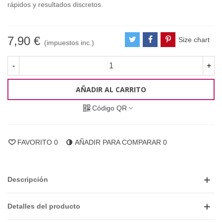
rápidos 
y 
resultados 
discretos.
7,90 €
Size chart
(impuestos inc.)
-
+
AÑADIR AL CARRITO
Código QR
FAVORITO
0
AÑADIR PARA COMPARAR
0
Descripción
Detalles del producto