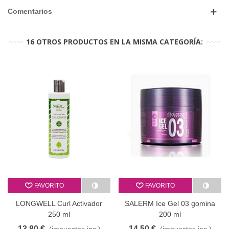
Comentarios
16 OTROS PRODUCTOS EN LA MISMA CATEGORÍA:
FAVORITO
FAVORITO
LONGWELL Curl Activador
SALERM Ice Gel 03 gomina
250 ml
200 ml
13,80 €
14,50 €
(impuestos inc.)
(impuestos inc.)