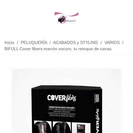
Inicio
/
PELUQUERÍA
/
ACABADOS y STYLING
/
VARIOS
/
BIFULL Cover fibers marrón oscuro, tu retoque de canas.